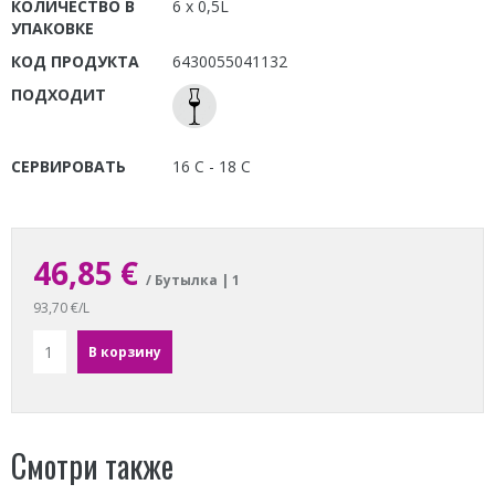
КОЛИЧЕСТВО В
6 x 0,5L
УПАКОВКЕ
КОД ПРОДУКТА
6430055041132
ПОДХОДИТ
СЕРВИРОВАТЬ
16 C - 18 C
46,85 €
/ Бутылка | 1
93,70 €/L
Смотри также