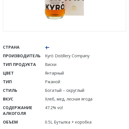
СТРАНА
ПРОИЗВОДИТЕЛЬ
Kyrö Distillery Company
ТИП ПРОДУКТА
Виски
ЦВЕТ
Янтарный
ТИП
Ржаной
СТИЛЬ
Богатый – округлый
ВКУС
Хлеб, мед, лесная ягода
СОДЕРЖАНИЕ
47.2% vol
АЛКОГОЛЯ
ОБЪЕМ
0.5L Бутылка + коробка