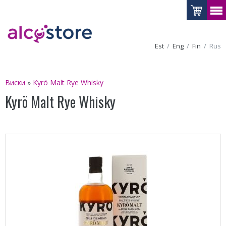
Est
Eng
Fin
Rus
Виски
»
Kyrö Malt Rye Whisky
Kyrö Malt Rye Whisky