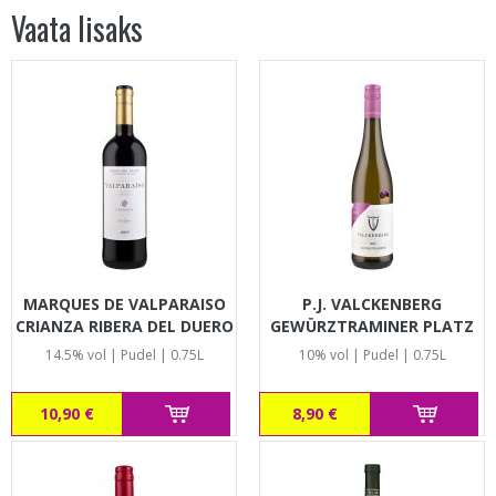
Vaata lisaks
MARQUES DE VALPARAISO
P.J. VALCKENBERG
CRIANZA RIBERA DEL DUERO
GEWÜRZTRAMINER PLATZ
14.5% vol | Pudel | 0.75L
10% vol | Pudel | 0.75L
10,90 €
8,90 €