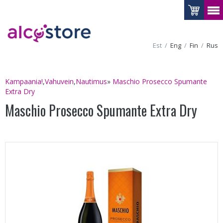
Est
Eng
Fin
Rus
Kampaania!
,
Vahuvein
,
Nautimus
»
Maschio Prosecco Spumante
Extra Dry
Maschio Prosecco Spumante Extra Dry