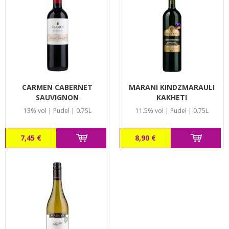
CARMEN CABERNET
MARANI KINDZMARAULI
SAUVIGNON
KAKHETI
13% vol | Pudel | 0.75L
11.5% vol | Pudel | 0.75L
7,45 €
8,90 €